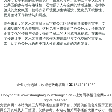
公共区的参与感与趣味性，还增强了人与空间的情感连接。这种体
验式的文化氛围，使得办公环境更加生动活泼，激发员工积极性，
提升整体工作热情与归属感。
综合来看，将艺术装置融入写字楼公共区能够创造出兼具审美、文
化和功能的复合型氛围。这种氛围不仅美化了办公环境，还推动了
企业文化的传播与凝聚，强化了员工的认同感与幸福感。在未来写
字楼设计中，艺术装置将持续作为塑造高品质文化空间的重要元
素，助力办公环境迈向更加人性化和多元化的方向发展。
企业办公选址，欢迎您致电咨询！
18472191269
Copyright © www.shanghaiguojinzhongxin.cn --上海写字楼信息网-- All
rights reserved.
免责声明：本站为第三方写字楼信息展示平台，所提供的信息来源于互联
网公开资料及人工整理，仅供参考。本站与相关写字楼的大厦产权方、物