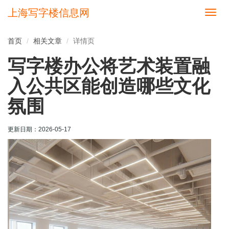
上海写字楼信息网
切
换
导
首页
相关文章
详情页
航
写字楼办公将艺术装置融
入公共区能创造哪些文化
氛围
更新日期：
2026-05-17