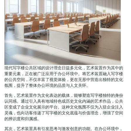
现代写字楼公共区域的设计理念日益多元化，艺术装置作为其中的
重要元素，正在被广泛应用于办公环境中。将艺术装置融入写字楼
的公共空间，不仅丰富了视觉体验，更在无形中营造出独特的文化
氛围，提升了整体办公环境的品质与人文关怀。
首先，艺术装置作为文化表达的载体，能够塑造写字楼独特的身份
认同感。通过引入具有地域特色或历史文化内涵的艺术作品，公共
区变成了企业文化展示的平台。这种文化氛围不仅为入驻企业注入
灵魂，也向访客传递了写字楼的文化底蕴与价值理念，增强了空间
的辨识度和归属感。
其次，艺术装置具有引发思考与激发创意的功能。在办公环境中，