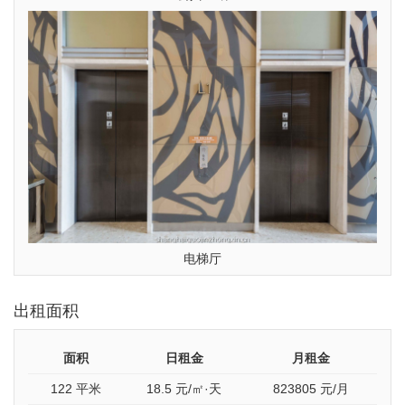
电梯厅
出租面积
面积
日租金
月租金
122 平米
18.5
元/㎡·天
823805
元/月