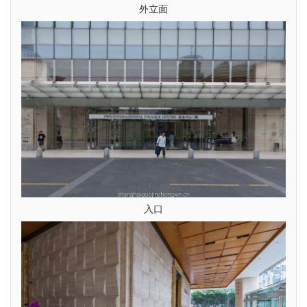
外立面
入口