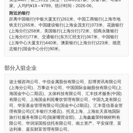
家。人均约¥18～¥789。统计时间：2026-06。
附近的银行
距离中国银行(中银大厦支行)261米、中国工商银行(上海市地
铁支行)265米、中国建设银行(上海金茂支行)373米、花旗银行
(上海分行)258米、美国银行(上海分行)72米、招商永隆银行
(上海分行)77米、交通银行(东方汇经支行)367米、中国银行
(上海中心大厦支行)440米、澳新银行(上海分行)223米、德意
志银行(国金中心分行)90米。
部分入驻企业
波士顿咨询公司、中信金属股份有限公司、彭博资讯有限公司
(上海分公司)、万事达卡公司、中国国际金融股份有限公司(上
海国金中心二期店)、太保科技有限公司、汇丰技术服务(中国)
有限公司、上海国金利苑餐饮管理有限公司、中国九龙有限公
司、华安基金管理有限公司(国金中心2期店)、汇丰晋信基金管
理有限公司(汇丰银行大楼店)、托克上海、上海欢天喜地国际
旅行社服务有限公司(陆家嘴营业部)、上海鑫鑫荣特钢材料有
限公司、华润深国投信托有限公司、南土资产、平安保理、富
达利泰、嘉实财富管理有限公司。